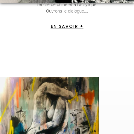
l’encre de chine et à l’acrylique.
Ouvrons le dialogue….
EN SAVOIR +