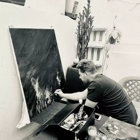
Artiste Peintre …..
Thierry labrosse propose des peintures aux pastels, à