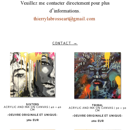
Veuillez me contacter directement pour plus
d’informations.
thierrylabrosseart@gmail.com
CONTACT →
SISTERS
TRIBAL
ACRYLIC AND INK ON CANVAS | 40 × 40
ACRYLIC AND INK ON CANVAS | 30 × 30
CM
CM
-OEUVRE ORIGINALE ET UNIQUE-
-OEUVRE ORIGINALE ET UNIQUE-
380 EUR
260 EUR