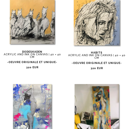
DODESKADEN
HABITS
ACRYLIC AND INK ON CANVAS | 40 × 40
ACRYLIC AND INK ON CANVAS | 40 × 40
CM
CM
-OEUVRE ORIGINALE ET UNIQUE-
-OEUVRE ORIGINALE ET UNIQUE-
320 EUR
320 EUR