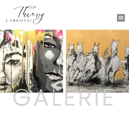
Artiste Peintre
GALERIE